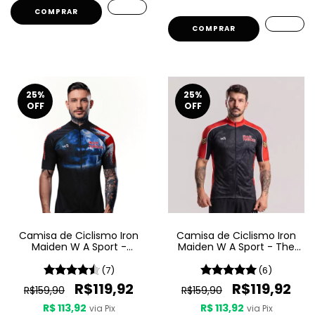
COMPRAR
COMPRAR
25
%
25
%
OFF
OFF
Camisa de Ciclismo Iron
Camisa de Ciclismo Iron
Maiden W A Sport -
Maiden W A Sport - The
Maiden England
Trooper
(7)
(6)
R$119,92
R$119,92
R$159,90
R$159,90
R$ 113,92
R$ 113,92
via Pix
via Pix