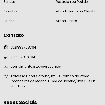
Bandas
Rastreie seu Pedido
Esportes
Atendimento ao Cliente
Outlet
Minha Conta
Contato
5521998708764
21 99870-8764
atendimento@wasport.com.br
Travessa Dona Carolina, nº 80, Campo do Prado
Cachoeiras de Macacu - Rio de Janeiro/Brasil - CEP
28681-275
Redes Sociais