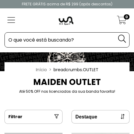
FRETE GRÁTIS acima de R$ 299 (após descontos)
0
Início
>
breadcrumbs.OUTLET
MAIDEN OUTLET
Até 50% OFF nos licenciados da sua banda favorita!
Filtrar