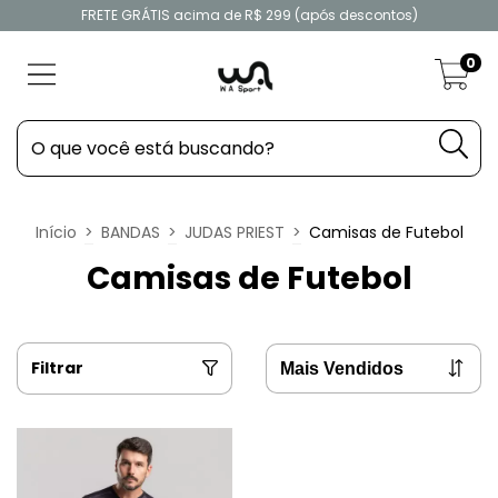
FRETE GRÁTIS acima de R$ 299 (após descontos)
0
Início
>
BANDAS
>
JUDAS PRIEST
>
Camisas de Futebol
Camisas de Futebol
Filtrar