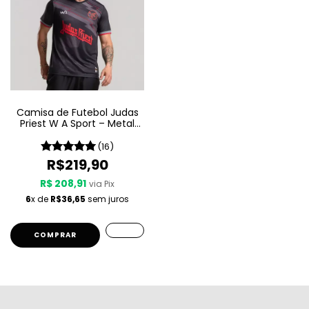
Camisa de Futebol Judas
Priest W A Sport – Metal
Gods
(16)
R$219,90
R$ 208,91
via Pix
6
x de
R$36,65
sem juros
COMPRAR