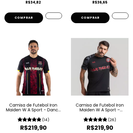
R$34,82
R$36,65
COMPRAR
COMPRAR
Camisa de Futebol Iron
Camisa de Futebol Iron
Maiden W A Sport - Dance
Maiden W A Sport –
Of Death
Senjutsu
(14)
(26)
R$219,90
R$219,90