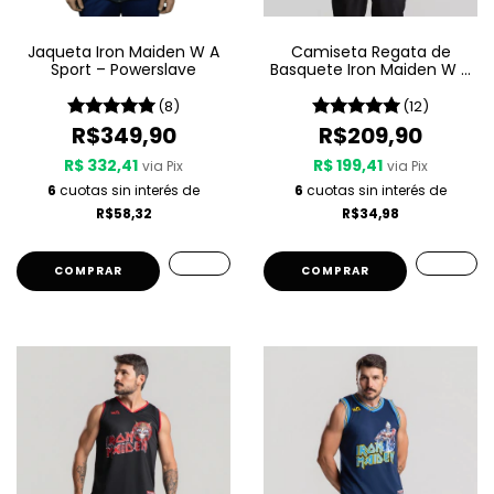
Jaqueta Iron Maiden W A
Camiseta Regata de
Sport – Powerslave
Basquete Iron Maiden W A
Sport – Killers
(8)
(12)
R$349,90
R$209,90
R$ 332,41
R$ 199,41
via Pix
via Pix
6
cuotas sin interés de
6
cuotas sin interés de
R$58,32
R$34,98
COMPRAR
COMPRAR