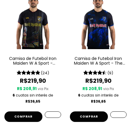
Camisa de Futebol Iron
Camisa de Futebol Iron
Maiden W A Sport -
Maiden W A Sport - The
Somewhere In Time
Final Frontier
(24)
(9)
R$219,90
R$219,90
R$ 208,91
R$ 208,91
via Pix
via Pix
6
cuotas sin interés de
6
cuotas sin interés de
R$36,65
R$36,65
COMPRAR
COMPRAR