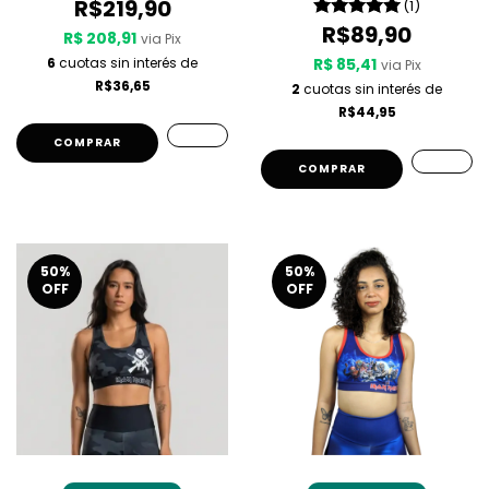
R$219,90
(1)
R$89,90
R$ 208,91
via Pix
6
cuotas sin interés de
R$ 85,41
via Pix
R$36,65
2
cuotas sin interés de
R$44,95
COMPRAR
COMPRAR
50
%
50
%
OFF
OFF