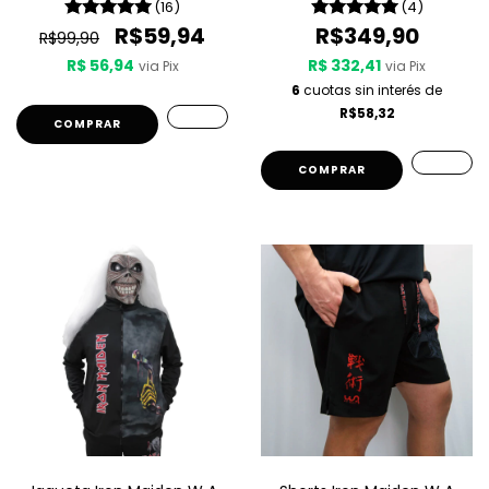
(16)
(4)
R$59,94
R$349,90
R$99,90
R$ 56,94
R$ 332,41
via Pix
via Pix
6
cuotas sin interés de
R$58,32
COMPRAR
COMPRAR