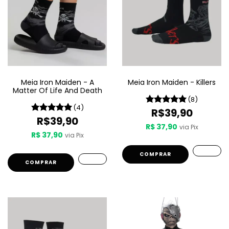
Meia Iron Maiden - A
Meia Iron Maiden - Killers
Matter Of Life And Death
(8)
(4)
R$39,90
R$39,90
R$ 37,90
via Pix
R$ 37,90
via Pix
COMPRAR
COMPRAR