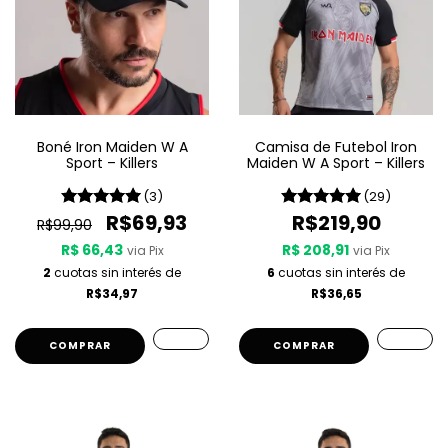
Boné Iron Maiden W A
Camisa de Futebol Iron
Sport – Killers
Maiden W A Sport – Killers
(3)
(29)
R$69,93
R$219,90
R$99,90
R$ 66,43
R$ 208,91
via Pix
via Pix
2
cuotas sin interés de
6
cuotas sin interés de
R$34,97
R$36,65
COMPRAR