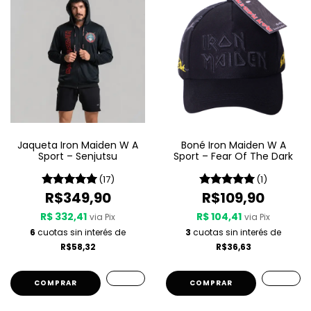
Jaqueta Iron Maiden W A
Boné Iron Maiden W A
Sport – Senjutsu
Sport – Fear Of The Dark
(17)
(1)
R$349,90
R$109,90
R$ 332,41
R$ 104,41
via Pix
via Pix
6
cuotas sin interés de
3
cuotas sin interés de
R$58,32
R$36,63
COMPRAR