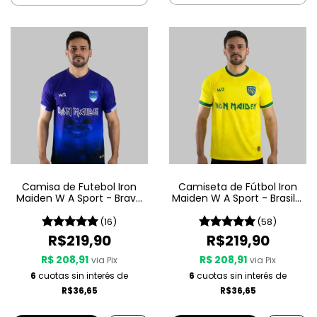
Camisa de Futebol Iron
Camiseta de Fútbol Iron
Maiden W A Sport - Brave
Maiden W A Sport - Brasil -
New World
Amarilla
(16)
(58)
R$219,90
R$219,90
R$ 208,91
R$ 208,91
via Pix
via Pix
6
cuotas sin interés de
6
cuotas sin interés de
R$36,65
R$36,65