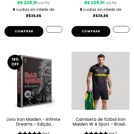
R$ 208,91
R$ 208,91
via Pix
via Pix
6
cuotas sin interés de
6
cuotas sin interés de
R$36,65
R$36,65
COMPRAR
COMPRAR
18
%
OFF
Livro Iron Maiden - Infinite
Camiseta de fútbol Iron
Dreams - Edição
Maiden W A Sport - Brasil -
Comemorativa
Negro