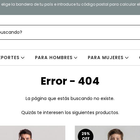
elige la bandera de tu país e introduce tu código postal para calcular e
EPORTES
PARA HOMBRES
PARA MUJERES
Error - 404
La página que estás buscando no existe.
Quizás te interesen los siguientes productos.
25
%
OFF