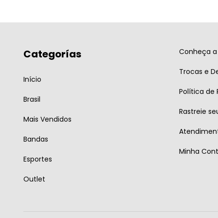
Conheça a 
Categorías
Trocas e D
Início
Política de
Brasil
Rastreie se
Mais Vendidos
Atendiment
Bandas
Minha Con
Esportes
Outlet