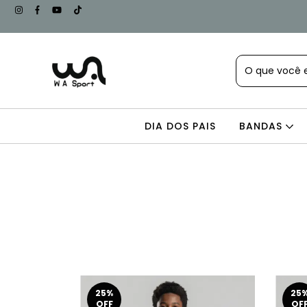
DIA DOS PAIS
BANDAS
25
%
25
OFF
OF