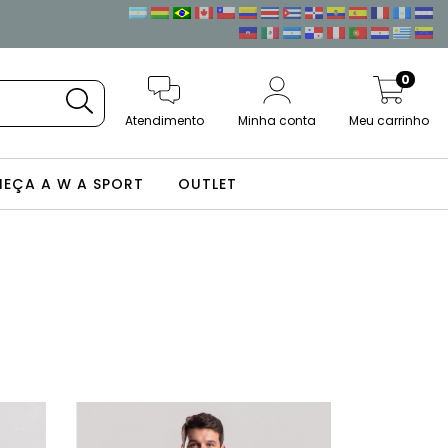
0
Atendimento
Minha conta
Meu carrinho
EÇA A W A SPORT
OUTLET