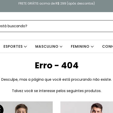
FRETE GRÁTIS acima de R$ 299 (após descontos)
ESPORTES
MASCULINO
FEMININO
CONH
Erro - 404
Desculpe, mas a página que você está procurando não existe.
Talvez você se interesse pelos seguintes produtos.
%
F