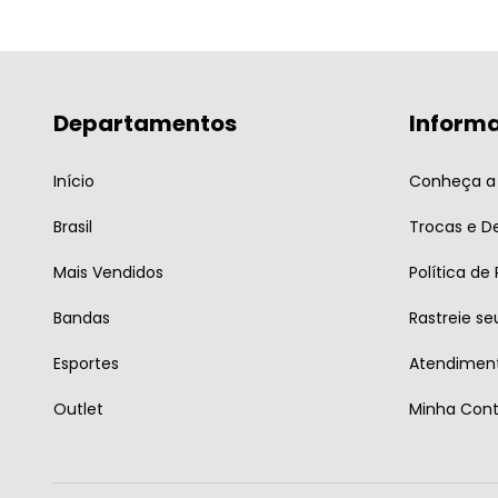
Departamentos
Inform
Início
Conheça a 
Brasil
Trocas e D
Mais Vendidos
Política de
Bandas
Rastreie se
Esportes
Atendiment
Outlet
Minha Con