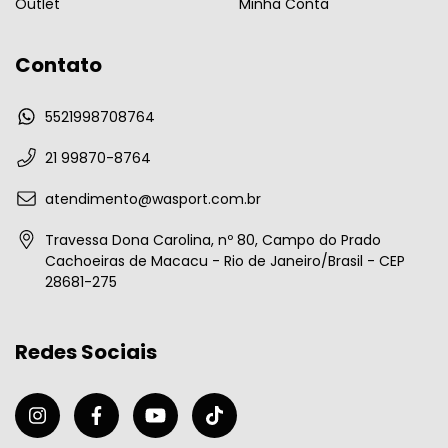
Outlet
Minha Conta
Contato
5521998708764
21 99870-8764
atendimento@wasport.com.br
Travessa Dona Carolina, nº 80, Campo do Prado
Cachoeiras de Macacu - Rio de Janeiro/Brasil - CEP
28681-275
Redes Sociais