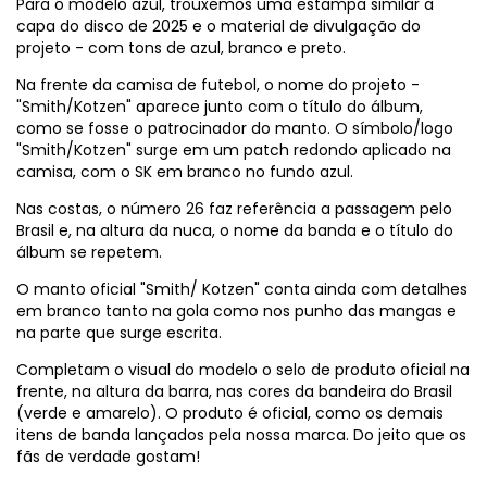
Para o modelo azul, trouxemos uma estampa similar a
capa do disco de 2025 e o material de divulgação do
projeto - com tons de azul, branco e preto.
Na frente da camisa de futebol, o nome do projeto -
"Smith/Kotzen" aparece junto com o título do álbum,
como se fosse o patrocinador do manto. O símbolo/logo
"Smith/Kotzen" surge em um patch redondo aplicado na
camisa, com o SK em branco no fundo azul.
Nas costas, o número 26 faz referência a passagem pelo
Brasil e, na altura da nuca, o nome da banda e o título do
álbum se repetem.
O manto oficial "Smith/ Kotzen" conta ainda com detalhes
em branco tanto na gola como nos punho das mangas e
na parte que surge escrita.
Completam o visual do modelo o selo de produto oficial na
frente, na altura da barra, nas cores da bandeira do Brasil
(verde e amarelo). O produto é oficial, como os demais
itens de banda lançados pela nossa marca. Do jeito que os
fãs de verdade gostam!