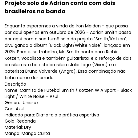
Projeto solo de Adrian conta com dois
brasileiros na banda
Enquanto esperamos a vinda do Iron Maiden - que passa
por aqui apenas em outubro de 2026 - Adrian Smith passa
por aqui com a sua turnê solo do projeto "Smith/Kotzen",
divulgando o álbum "Black Light/White Noise", lançado em
2025. Para esse trabalho, Mr. Smith conta com Richie
Kotzen, vocalista e também guitarrista, e o reforço de dois
brasileiros: a baixista brasileira Julia Lage (Vixen) e o
baterista Bruno Valverde (Angra). Essa combinação não
tinha como dar errado.
Descrição
Nome: Camisa de Futebol Smith / Kotzen W A Sport - Black
Light / White Noise - Azul
Gênero: Unissex
Cor: Azul
Indicado para: Dia-a-dia e prática esportiva
Gola: Redonda
Material: Dry
Manga: Manga Curta