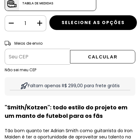
TABELA DE MEDIDAS
ALTERAR CEP
Entregas para o CEP:
Meios de envio
CALCULAR
Não sei meu CEP
Faltam apenas R$ 299,00 para frete grátis
"Smith/Kotzen": todo estilo do projeto em
um manto de futebol para os fãs
Tão bom quanto ter Adrian Smith como guitarrista do Iron
Maiden é ter a oportunidade de aproveitar seu talento na