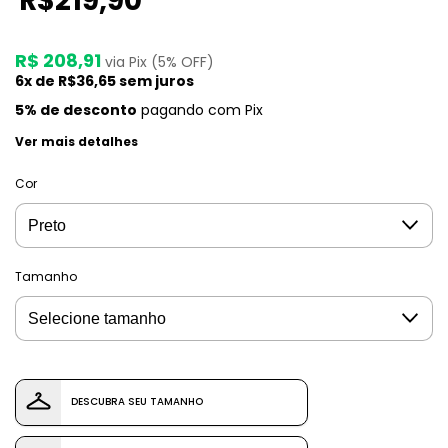
R$219,90
R$ 208,91
via Pix (5% OFF)
6
x de
R$36,65
sem juros
5% de desconto
pagando com Pix
Ver mais detalhes
Cor
Tamanho
DESCUBRA SEU TAMANHO