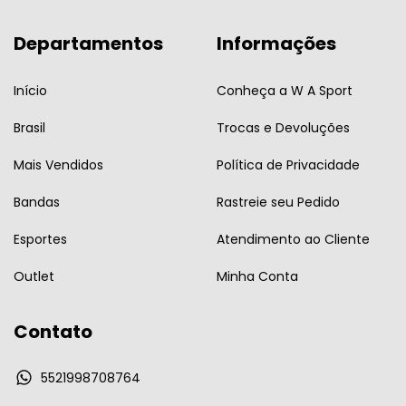
Departamentos
Informações
Início
Conheça a W A Sport
Brasil
Trocas e Devoluções
Mais Vendidos
Política de Privacidade
Bandas
Rastreie seu Pedido
Esportes
Atendimento ao Cliente
Outlet
Minha Conta
Contato
5521998708764