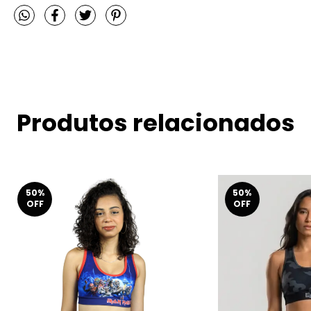
Produtos relacionados
50
%
50
%
OFF
OFF