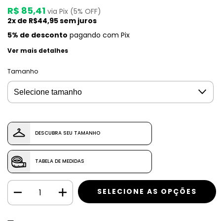
R$ 85,41
via Pix (5% OFF)
2
x de
R$44,95
sem juros
5% de desconto
pagando com Pix
Ver mais detalhes
Tamanho
DESCUBRA SEU TAMANHO
TABELA DE MEDIDAS