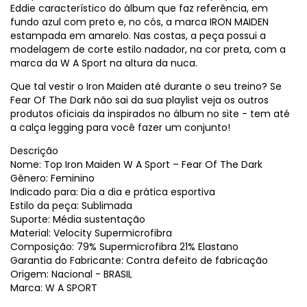
Eddie característico do álbum que faz referência, em
fundo azul com preto e, no cós, a marca IRON MAIDEN
estampada em amarelo. Nas costas, a peça possui a
modelagem de corte estilo nadador, na cor preta, com a
marca da W A Sport na altura da nuca.
Que tal vestir o Iron Maiden até durante o seu treino? Se
Fear Of The Dark não sai da sua playlist veja os outros
produtos oficiais da inspirados no álbum no site - tem até
a calça legging para você fazer um conjunto!
Descrição
Nome: Top Iron Maiden W A Sport – Fear Of The Dark
Gênero: Feminino
Indicado para: Dia a dia e prática esportiva
Estilo da peça: Sublimada
Suporte: Média sustentação
Material: Velocity Supermicrofibra
Composição: 79% Supermicrofibra 21% Elastano
Garantia do Fabricante: Contra defeito de fabricação
Origem: Nacional - BRASIL
Marca: W A SPORT