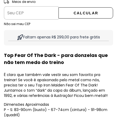
ALTERAR CEP
Entregas para o CEP:
Meios de envio
CALCULAR
Não sei meu CEP
Faltam apenas R$ 299,00 para frete grátis
Top Fear Of The Dark - para donzelas que
não tem medo do treino
É claro que também vale vestir seu som favorito pra
treinar! Se você é apaixonado pelo metal como nós,
precisa ter o seu Top Iron Maiden Fear Of The Dark!
Juntamos o tom “dark” da capa do álbum, lançado em
1992, e várias referências à ilustração! Ficou bem metal!!
Dimensões Aproximadas
P - S: 83-90cm (busto) - 67-74cm (cintura) - 91-98cm
(quadril)