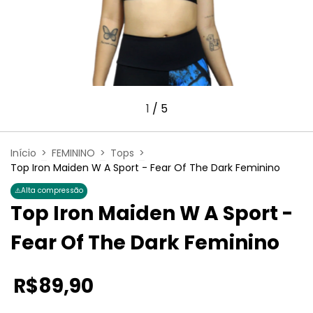
1
/
5
Início
>
FEMININO
>
Tops
>
Top Iron Maiden W A Sport - Fear Of The Dark Feminino
⚠️
Alta compressão
Top Iron Maiden W A Sport -
Fear Of The Dark Feminino
R$89,90