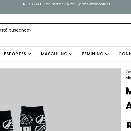
FRETE GRÁTIS acima de R$ 299 (após descontos)
ESPORTES
MASCULINO
FEMININO
CONH
Iní
Me
M
A