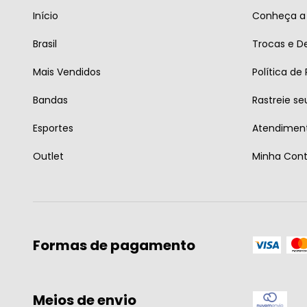
Início
Conheça a 
Brasil
Trocas e D
Mais Vendidos
Política de
Bandas
Rastreie se
Esportes
Atendiment
Outlet
Minha Con
Formas de pagamento
Meios de envio