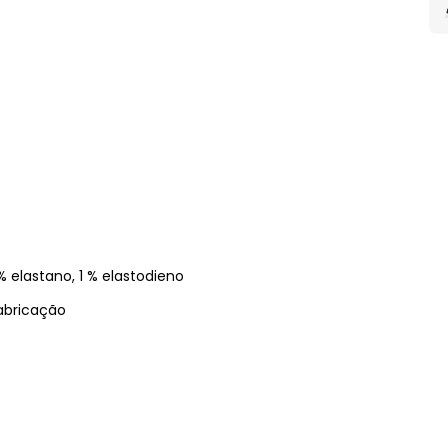
 elastano, 1 % elastodieno
abricação