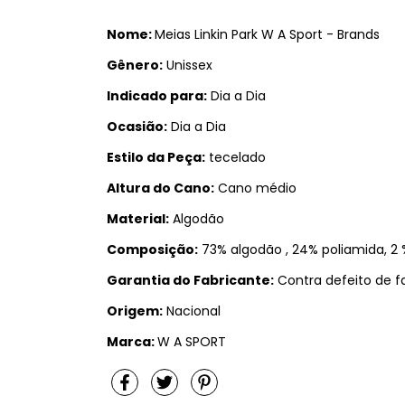
Nome:
Meias Linkin Park W A Sport - Brands
Gênero:
Unissex
Indicado para:
Dia a Dia
Ocasião:
Dia a Dia
Estilo da Peça:
tecelado
Altura do Cano:
Cano médio
Material:
Algodão
Composição:
73% algodão , 24% poliamida, 2 %
Garantia do Fabricante:
Contra defeito de f
Origem:
Nacional
Marca:
W A SPORT