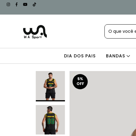
DIA DOS PAIS
BANDAS
5
%
OFF