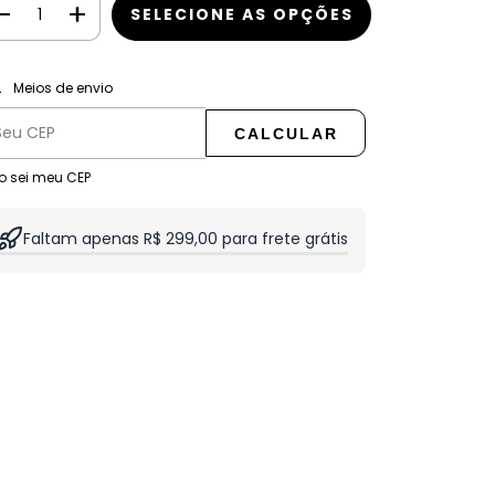
ALTERAR CEP
regas para o CEP:
Meios de envio
CALCULAR
o sei meu CEP
Faltam apenas R$ 299,00 para frete grátis