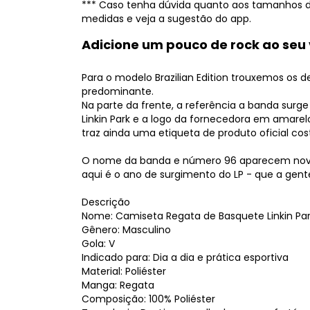
*** Caso tenha dúvida quanto aos tamanhos dis
medidas e veja a sugestão do app.
Adicione um pouco de rock ao seu 
Para o modelo Brazilian Edition trouxemos os 
predominante.
Na parte da frente, a referência a banda surg
Linkin Park e a logo da fornecedora em amarel
traz ainda uma etiqueta de produto oficial co
O nome da banda e número 96 aparecem novam
aqui é o ano de surgimento do LP - que a gent
Descrição
Nome: Camiseta Regata de Basquete Linkin Park 
Gênero: Masculino
Gola: V
Indicado para: Dia a dia e prática esportiva
Material: Poliéster
Manga: Regata
Composição: 100% Poliéster