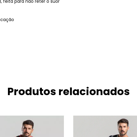
, feita para não reter o suor
ricação
Produtos relacionados