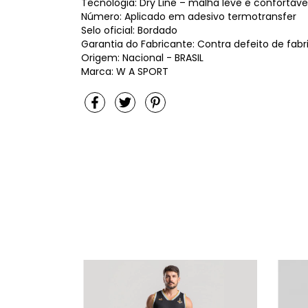
Tecnologia: Dry Line – malha leve e confortável
Número: Aplicado em adesivo termotransfer
Selo oficial: Bordado
Garantia do Fabricante: Contra defeito de fab
Origem: Nacional - BRASIL
Marca: W A SPORT