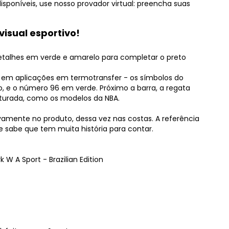
poníveis, use nosso provador virtual: preencha suas
visual esportivo!
detalhes em verde e amarelo para completar o preto
e em aplicações em termotransfer - os símbolos do
o, e o número 96 em verde. Próximo a barra, a regata
sturada, como os modelos da NBA.
ente no produto, dessa vez nas costas. A referência
e sabe que tem muita história para contar.
W A Sport - Brazilian Edition