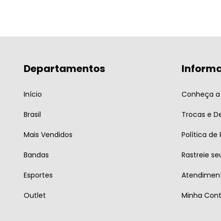
Departamentos
Inform
Início
Conheça a 
Brasil
Trocas e D
Mais Vendidos
Política de
Bandas
Rastreie se
Esportes
Atendiment
Outlet
Minha Con