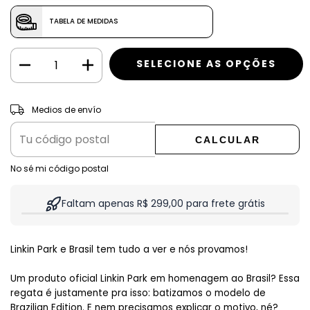
TABELA DE MEDIDAS
CAMBIAR CP
Entregas para el CP:
Medios de envío
CALCULAR
No sé mi código postal
Faltam apenas R$ 299,00 para frete grátis
Linkin Park e Brasil tem tudo a ver e nós provamos!
Um produto oficial Linkin Park em homenagem ao Brasil? Essa 
regata é justamente pra isso: batizamos o modelo de 
Brazilian Edition. E nem precisamos explicar o motivo, né?