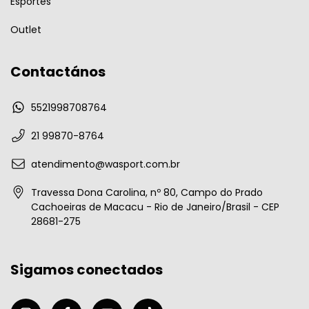
Esportes
Outlet
Contactános
5521998708764
21 99870-8764
atendimento@wasport.com.br
Travessa Dona Carolina, nº 80, Campo do Prado
Cachoeiras de Macacu - Rio de Janeiro/Brasil - CEP
28681-275
Sigamos conectados