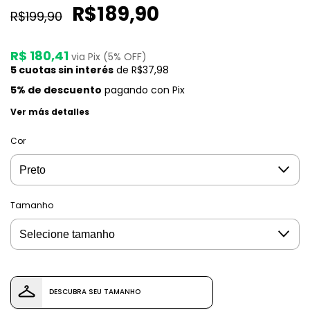
R$189,90
R$199,90
R$ 180,41
via Pix (5% OFF)
5
cuotas sin interés
de
R$37,98
5% de descuento
pagando con Pix
Ver más detalles
Cor
Tamanho
DESCUBRA SEU TAMANHO