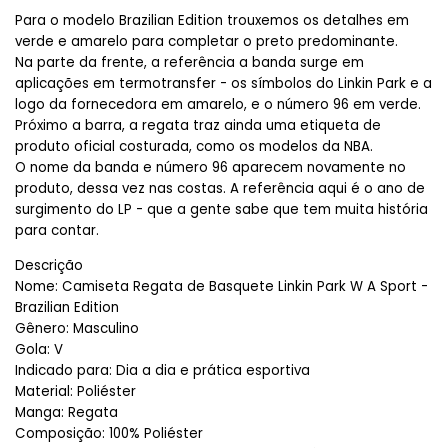
Para o modelo Brazilian Edition trouxemos os detalhes em 
verde e amarelo para completar o preto predominante.
Na parte da frente, a referência a banda surge em 
aplicações em termotransfer - os símbolos do Linkin Park e a 
logo da fornecedora em amarelo, e o número 96 em verde. 
Próximo a barra, a regata traz ainda uma etiqueta de 
produto oficial costurada, como os modelos da NBA.
O nome da banda e número 96 aparecem novamente no 
produto, dessa vez nas costas. A referência aqui é o ano de 
surgimento do LP - que a gente sabe que tem muita história 
para contar. 
Descrição
Nome: Camiseta Regata de Basquete Linkin Park W A Sport -
Brazilian Edition
Gênero: Masculino
Gola: V
Indicado para: Dia a dia e prática esportiva
Material: Poliéster
Manga: Regata
Composição: 100% Poliéster