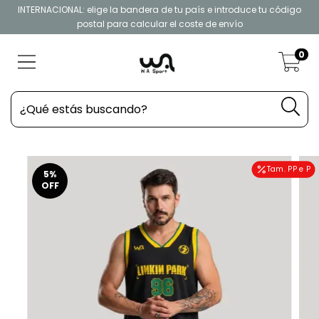
INTERNACIONAL: elige la bandera de tu país e introduce tu código
postal para calcular el coste de envío
0
Tam. PP e P
5
%
OFF