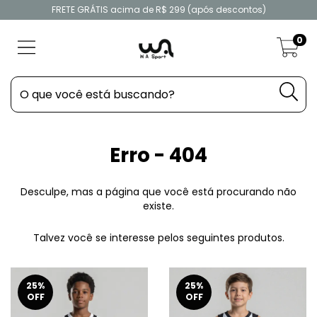
FRETE GRÁTIS acima de R$ 299 (após descontos)
0
Erro - 404
Desculpe, mas a página que você está procurando não
existe.
Talvez você se interesse pelos seguintes produtos.
25
%
25
%
OFF
OFF