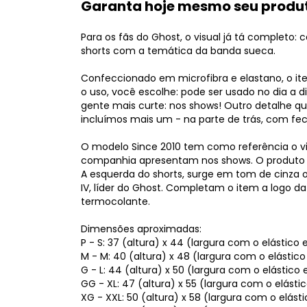
Garanta hoje mesmo seu produto
Para os fãs do Ghost, o visual já tá completo
shorts com a temática da banda sueca.
Confeccionado em microfibra e elastano, o ite
o uso, você escolhe: pode ser usado no dia a 
gente mais curte: nos shows! Outro detalhe que
incluímos mais um - na parte de trás, com f
O modelo Since 2010 tem como referência o vi
companhia apresentam nos shows. O produto t
A esquerda do shorts, surge em tom de cinza 
IV, líder do Ghost. Completam o item a logo 
termocolante.
Dimensões aproximadas:
P - S: 37 (altura) x 44 (largura com o elástico 
M - M: 40 (altura) x 48 (largura com o elástico
G - L: 44 (altura) x 50 (largura com o elástico
GG - XL: 47 (altura) x 55 (largura com o elásti
XG - XXL: 50 (altura) x 58 (largura com o elást