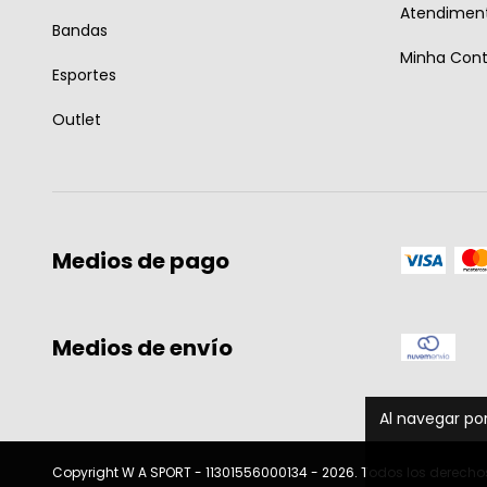
Atendiment
Bandas
Minha Con
Esportes
Outlet
Medios de pago
Medios de envío
Al navegar por
Copyright W A SPORT - 11301556000134 - 2026. Todos los derecho