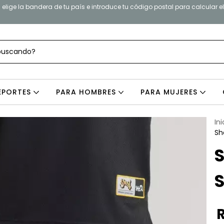
elige la bandera de tu país e introduce tu código postal para calcular e
EPORTES
PARA HOMBRES
PARA MUJERES
Ini
Sh
S
S