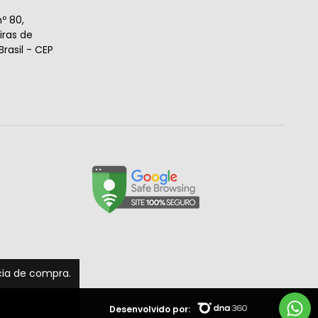
º 80,
ras de
rasil - CEP
ncia de compra.
Desenvolvido por: