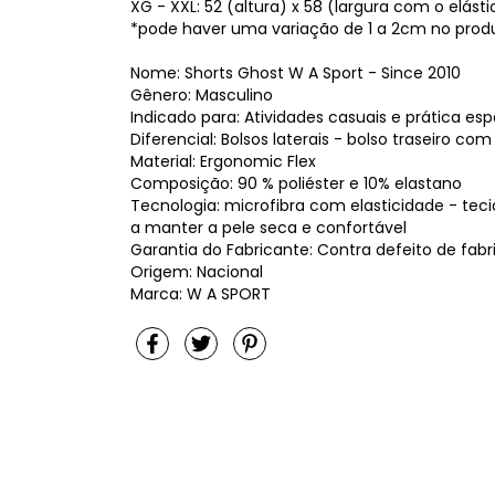
XG - XXL: 52 (altura) x 58 (largura com o elást
*pode haver uma variação de 1 a 2cm no produt
Nome: Shorts Ghost W A Sport - Since 2010
Gênero: Masculino
Indicado para: Atividades casuais e prática esp
Diferencial: Bolsos laterais - bolso traseiro c
Material: Ergonomic Flex
Composição: 90 % poliéster e 10% elastano
Tecnologia: microfibra com elasticidade - tec
a manter a pele seca e confortável
Garantia do Fabricante: Contra defeito de fab
Origem: Nacional
Marca: W A SPORT