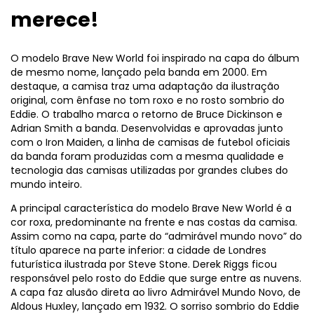
merece!
O modelo Brave New World foi inspirado na capa do álbum
de mesmo nome, lançado pela banda em 2000. Em
destaque, a camisa traz uma adaptação da ilustração
original, com ênfase no tom roxo e no rosto sombrio do
Eddie. O trabalho marca o retorno de Bruce Dickinson e
Adrian Smith a banda. Desenvolvidas e aprovadas junto
com o Iron Maiden, a linha de camisas de futebol oficiais
da banda foram produzidas com a mesma qualidade e
tecnologia das camisas utilizadas por grandes clubes do
mundo inteiro.
A principal característica do modelo Brave New World é a
cor roxa, predominante na frente e nas costas da camisa.
Assim como na capa, parte do “admirável mundo novo” do
título aparece na parte inferior: a cidade de Londres
futurística ilustrada por Steve Stone. Derek Riggs ficou
responsável pelo rosto do Eddie que surge entre as nuvens.
A capa faz alusão direta ao livro Admirável Mundo Novo, de
Aldous Huxley, lançado em 1932. O sorriso sombrio do Eddie