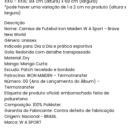
XXG - XXXL: 84 cm (altura) x 69 cm (largura)
*pode haver uma variação de 1 a 2 cm no produto (altura x
largura)
Descrição
Nome: Camisa de Futebol Iron Maiden W A Sport - Brave
New World
Gênero: Unissex
Indicado para: Dia a Dia e prática esportiva
Gola: Redonda com detalhe transpassado
Material: Dry
Manga: Manga Curta
Escudo: Patch tecelado e bordado
Patrocínio: IRON MAIDEN – Termotransfer
Número: 00 (Ano de Lançamento do Álbum) –
Termotransfer
Etiqueta de produto oficial: emborrachado feita de
poliuretano
Composição: 100% Poliéster
Garantia do Fabricante: Contra defeito de fabricação
Origem: Nacional - BRASIL
Marca: W A SPORT