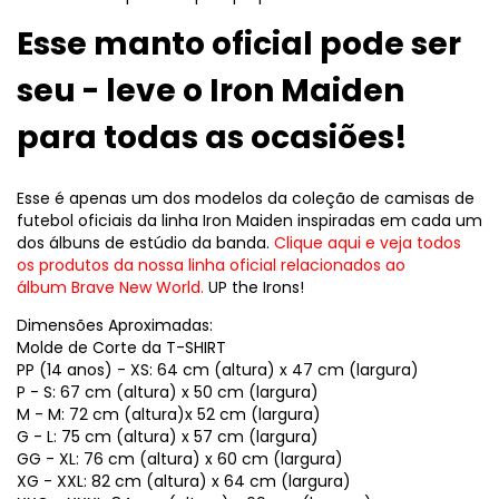
Esse manto oficial pode ser
seu - leve o Iron Maiden
para todas as ocasiões!
Esse é apenas um dos modelos da coleção de camisas de
futebol oficiais da linha Iron Maiden inspiradas em cada um
dos álbuns de estúdio da banda.
Clique aqui e veja todos
os produtos da nossa linha oficial relacionados ao
álbum
Brave New World
.
UP the Irons!
Dimensões Aproximadas:
Molde de Corte da T-SHIRT
PP (14 anos) - XS: 64 cm (altura) x 47 cm (largura)
P - S: 67 cm (altura) x 50 cm (largura)
M - M: 72 cm (altura)x 52 cm (largura)
G - L: 75 cm (altura) x 57 cm (largura)
GG - XL: 76 cm (altura) x 60 cm (largura)
XG - XXL: 82 cm (altura) x 64 cm (largura)