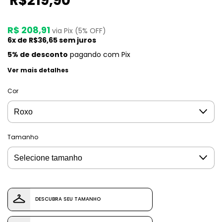
R$219,90
R$ 208,91
via Pix (5% OFF)
6
x de
R$36,65
sem juros
5% de desconto
pagando com Pix
Ver mais detalhes
Cor
Tamanho
DESCUBRA SEU TAMANHO