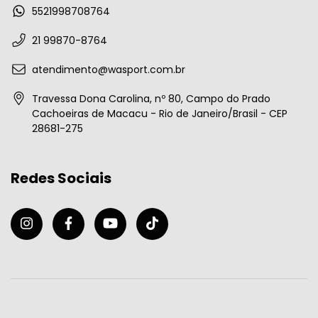
5521998708764
21 99870-8764
atendimento@wasport.com.br
Travessa Dona Carolina, nº 80, Campo do Prado
Cachoeiras de Macacu - Rio de Janeiro/Brasil - CEP
28681-275
Redes Sociais