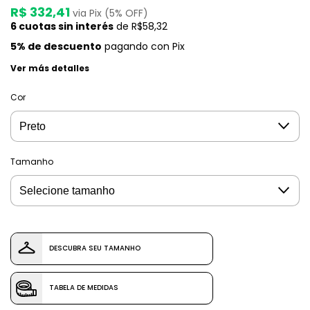
R$ 332,41
via Pix (5% OFF)
6
cuotas sin interés
de
R$58,32
5% de descuento
pagando con Pix
Ver más detalles
Cor
Tamanho
DESCUBRA SEU TAMANHO
TABELA DE MEDIDAS