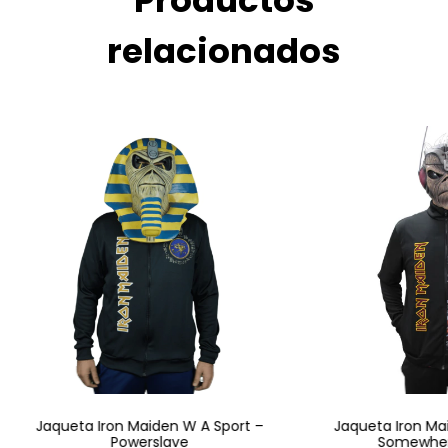
relacionados
Jaqueta Iron Maiden W A Sport –
Jaqueta Iron Ma
Powerslave
Somewher