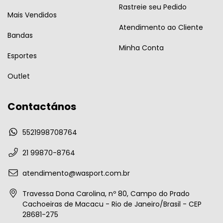
Rastreie seu Pedido
Mais Vendidos
Atendimento ao Cliente
Bandas
Minha Conta
Esportes
Outlet
Contactános
5521998708764
21 99870-8764
atendimento@wasport.com.br
Travessa Dona Carolina, nº 80, Campo do Prado
Cachoeiras de Macacu - Rio de Janeiro/Brasil - CEP
28681-275