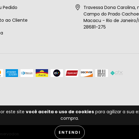
u Pedido
Travessa Dona Carolina, n
Campo do Prado Cachoei
o ao Cliente
Macacu - Rio de Janeiro/B
28681-275
ta
or este site
você aceita o uso de cookies
para agilizar a sua 
compra.
ENTENDI
reservados.