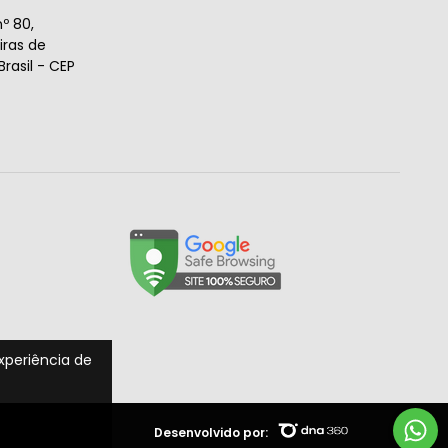
º 80,
ras de
rasil - CEP
experiência de
Desenvolvido por: