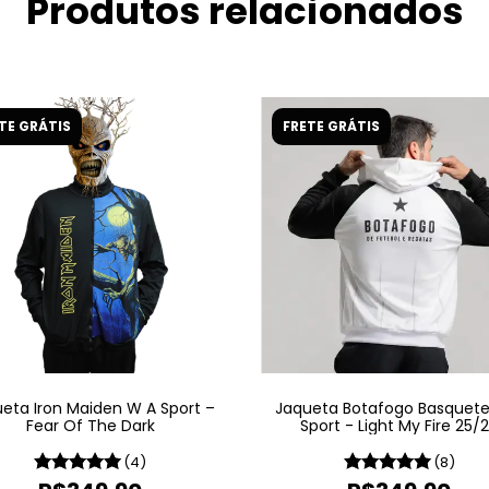
Produtos relacionados
TE GRÁTIS
FRETE GRÁTIS
eta Iron Maiden W A Sport –
Jaqueta Botafogo Basquet
Fear Of The Dark
Sport - Light My Fire 25/
(4)
(8)