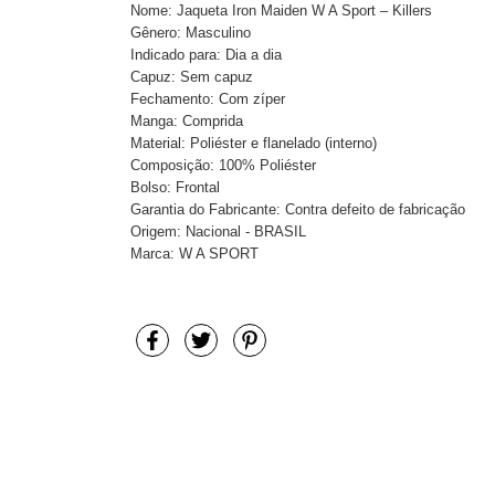
Nome: Jaqueta Iron Maiden W A Sport – Killers
Gênero: Masculino
Indicado para: Dia a dia
Capuz: Sem capuz
Fechamento: Com zíper
Manga: Comprida
Material: Poliéster e flanelado (interno)
Composição: 100% Poliéster
Bolso: Frontal
Garantia do Fabricante: Contra defeito de fabricação
Origem: Nacional - BRASIL
Marca: W A SPORT