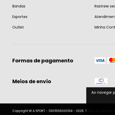
Bandas
Rastreie se
Esportes
Atendiment
Outlet
Minha Con
Formas de pagamento
Meios de envio
Ao navegar p
Copyright W A SPORT - 11301556000134 - 2026. Todos os direitos 