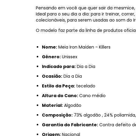
Pensando em você que quer sair da mesmice, c
Ideal para o seu dia a dia: para ir treinar, corr
colecionáveis, para serem usadas ao som do Ir
O modelo faz parte da linha de produtos oficia
Nome:
Meia Iron Maiden - Killers
Gênero:
Unissex
Indicado para:
Dia a Dia
Ocasião:
Dia a Dia
Estilo da Peça:
tecelado
Altura do Cano:
Cano médio
Material:
Algodão
Composição:
73% algodão , 24% poliamida, 
Garantia do Fabricante:
Contra defeito d
Origem:
Nacional