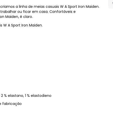
riamos a linha de meias casuais W A Sport Iron Maiden.
er, trabalhar ou ficar em casa. Confortáveis e
on Maiden, é claro.
is W A Sport Iron Maiden.
2 % elastano, 1 % elastodieno
e fabricação