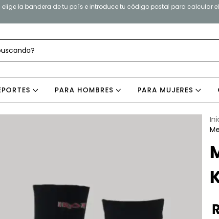
elige la bandera de tu país e introduce tu código postal para calcular e
EPORTES
PARA HOMBRES
PARA MUJERES
Ini
Me
M
K