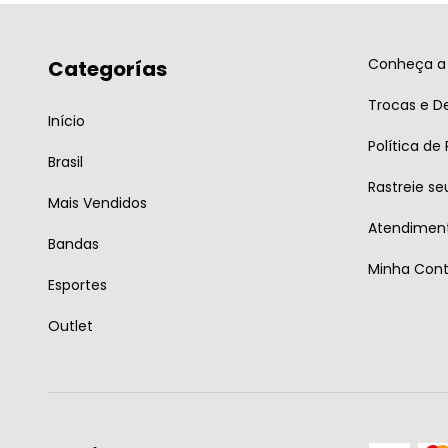
Conheça a 
Categorías
Trocas e D
Início
Política de
Brasil
Rastreie se
Mais Vendidos
Atendiment
Bandas
Minha Con
Esportes
Outlet