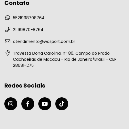
Contato
5521998708764
21 99870-8764
atendimento@wasport.com.br
Travessa Dona Carolina, nº 80, Campo do Prado
Cachoeiras de Macacu - Rio de Janeiro/Brasil - CEP
28681-275
Redes Sociais