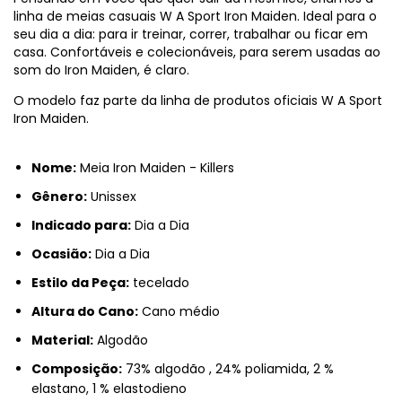
linha de meias casuais W A Sport Iron Maiden. Ideal para o
seu dia a dia: para ir treinar, correr, trabalhar ou ficar em
casa. Confortáveis e colecionáveis, para serem usadas ao
som do Iron Maiden, é claro.
O modelo faz parte da linha de produtos oficiais W A Sport
Iron Maiden.
Nome:
Meia Iron Maiden - Killers
Gênero:
Unissex
Indicado para:
Dia a Dia
Ocasião:
Dia a Dia
Estilo da Peça:
tecelado
Altura do Cano:
Cano médio
Material:
Algodão
Composição:
73% algodão , 24% poliamida, 2 %
elastano, 1 % elastodieno