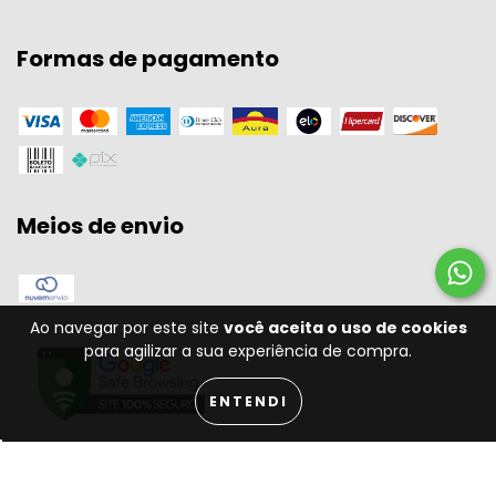
Formas de pagamento
Meios de envio
Ao navegar por este site
você aceita o uso de cookies
para agilizar a sua experiência de compra.
ENTENDI
Copyright W A SPORT - 11301556000134 - 2026. Todos os direitos