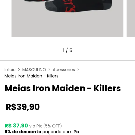
1
/
5
Início
>
MASCULINO
>
Acessórios
>
Meias Iron Maiden - Killers
Meias Iron Maiden - Killers
R$39,90
R$ 37,90
via Pix (5% OFF)
5% de desconto
pagando com Pix