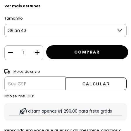
Ver mais detalhes
Tamanho
ALTERAR CEP
Entregas para o CEP:
Meios de envio
CALCULAR
Não sei meu CEP
Faltam apenas R$ 299,00 para frete grátis
Pensando em você que quer sair da mesmice, criamos a