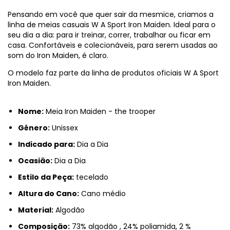
Pensando em você que quer sair da mesmice, criamos a
linha de meias casuais W A Sport Iron Maiden. Ideal para o
seu dia a dia: para ir treinar, correr, trabalhar ou ficar em
casa. Confortáveis e colecionáveis, para serem usadas ao
som do Iron Maiden, é claro.
O modelo faz parte da linha de produtos oficiais W A Sport
Iron Maiden.
Nome:
Meia Iron Maiden - the trooper
Gênero:
Unissex
Indicado para:
Dia a Dia
Ocasião:
Dia a Dia
Estilo da Peça:
tecelado
Altura do Cano:
Cano médio
Material:
Algodão
Composição:
73% algodão , 24% poliamida, 2 %