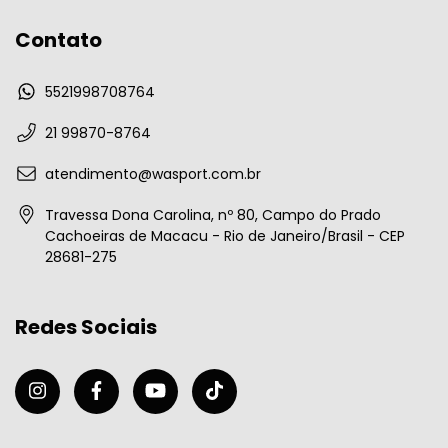
Contato
5521998708764
21 99870-8764
atendimento@wasport.com.br
Travessa Dona Carolina, nº 80, Campo do Prado
Cachoeiras de Macacu - Rio de Janeiro/Brasil - CEP
28681-275
Redes Sociais