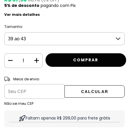
5% de desconto
pagando com Pix
Ver mais detalhes
Tamanho
ALTERAR CEP
Entregas para o CEP:
Meios de envio
CALCULAR
Não sei meu CEP
Faltam apenas R$ 299,00 para frete grátis