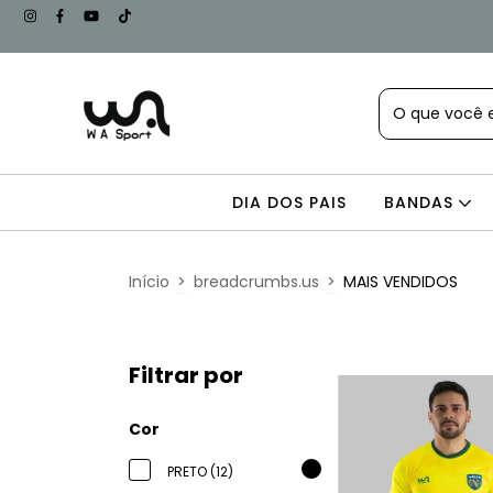
DIA DOS PAIS
BANDAS
Início
>
breadcrumbs.us
>
MAIS VENDIDOS
Filtrar por
Cor
PRETO (12)