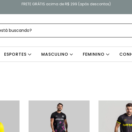
FRETE GRÁTIS acima de R$ 299 (após descontos)
ESPORTES
MASCULINO
FEMININO
CONH