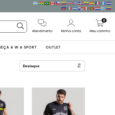
0
Atendimento
Minha conta
Meu carrinho
EÇA A W A SPORT
OUTLET