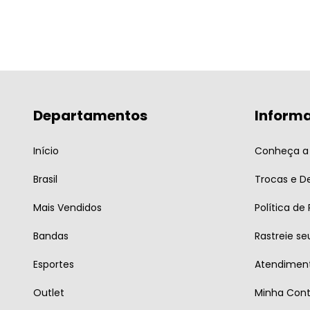
Departamentos
Inform
Início
Conheça a 
Brasil
Trocas e D
Mais Vendidos
Política de
Bandas
Rastreie se
Esportes
Atendiment
Outlet
Minha Con