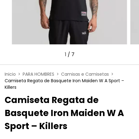
1
/
7
Inicio
>
PARA HOMBRES
>
Camisas e Camisetas
>
Camiseta Regata de Basquete Iron Maiden W A Sport –
Killers
Camiseta Regata de
Basquete Iron Maiden W A
Sport – Killers