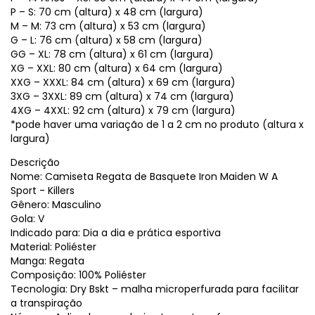
P – S: 70 cm (altura) x 48 cm (largura)
M – M: 73 cm (altura) x 53 cm (largura)
G – L: 76 cm (altura) x 58 cm (largura)
GG – XL: 78 cm (altura) x 61 cm (largura)
XG – XXL: 80 cm (altura) x 64 cm (largura)
XXG – XXXL: 84 cm (altura) x 69 cm (largura)
3XG – 3XXL: 89 cm (altura) x 74 cm (largura)
4XG – 4XXL: 92 cm (altura) x 79 cm (largura)
*pode haver uma variação de 1 a 2 cm no produto (altura x
largura)
Descrição
Nome: Camiseta Regata de Basquete Iron Maiden W A
Sport - Killers
Gênero: Masculino
Gola: V
Indicado para: Dia a dia e prática esportiva
Material: Poliéster
Manga: Regata
Composição: 100% Poliéster
Tecnologia: Dry Bskt – malha microperfurada para facilitar
a transpiração