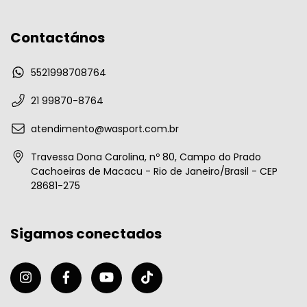
Contactános
5521998708764
21 99870-8764
atendimento@wasport.com.br
Travessa Dona Carolina, nº 80, Campo do Prado
Cachoeiras de Macacu - Rio de Janeiro/Brasil - CEP
28681-275
Sigamos conectados