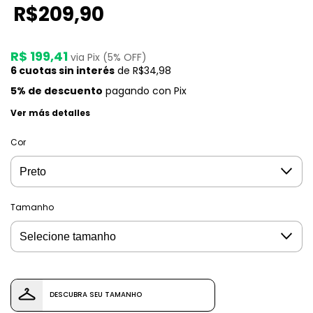
R$209,90
R$ 199,41
via Pix (5% OFF)
6
cuotas sin interés
de
R$34,98
5% de descuento
pagando con Pix
Ver más detalles
Cor
Tamanho
DESCUBRA SEU TAMANHO