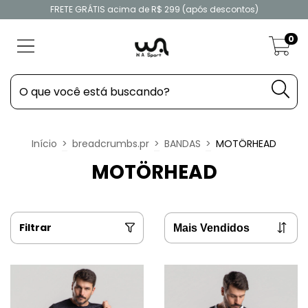
FRETE GRÁTIS acima de R$ 299 (após descontos)
0
Início
>
breadcrumbs.pr
>
BANDAS
>
MOTÖRHEAD
MOTÖRHEAD
Filtrar