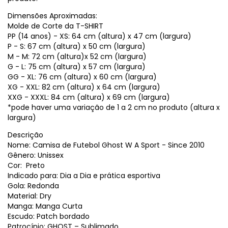
Dimensões Aproximadas:
Molde de Corte da T-SHIRT
PP (14 anos) - XS: 64 cm (altura) x 47 cm (largura)
P - S: 67 cm (altura) x 50 cm (largura)
M - M: 72 cm (altura)x 52 cm (largura)
G - L: 75 cm (altura) x 57 cm (largura)
GG - XL: 76 cm (altura) x 60 cm (largura)
XG - XXL: 82 cm (altura) x 64 cm (largura)
XXG - XXXL: 84 cm (altura) x 69 cm (largura)
*pode haver uma variação de 1 a 2 cm no produto (altura x
largura)
Descrição
Nome: Camisa de Futebol Ghost W A Sport - Since 2010
Gênero: Unissex
Cor: Preto
Indicado para: Dia a Dia e prática esportiva
Gola: Redonda
Material: Dry
Manga: Manga Curta
Escudo: Patch bordado
Patrocínio: GHOST – Sublimado