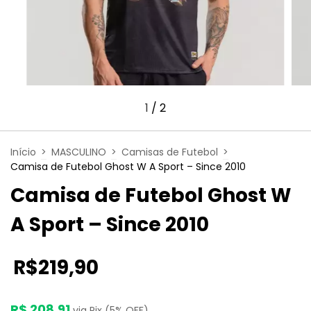
1
/
2
Início
>
MASCULINO
>
Camisas de Futebol
>
Camisa de Futebol Ghost W A Sport – Since 2010
Camisa de Futebol Ghost W
A Sport – Since 2010
R$219,90
R$ 208,91
via Pix (5% OFF)