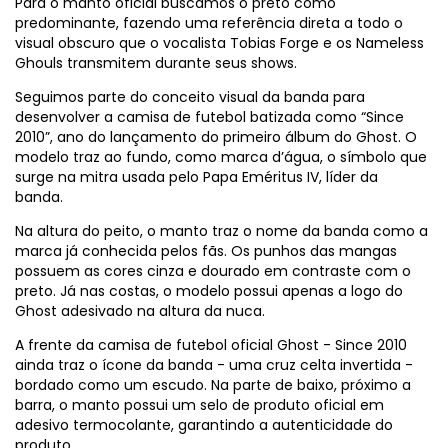
Para o manto oficial buscamos o preto como
predominante, fazendo uma referência direta a todo o
visual obscuro que o vocalista Tobias Forge e os Nameless
Ghouls transmitem durante seus shows.
Seguimos parte do conceito visual da banda para
desenvolver a camisa de futebol batizada como “Since
2010”, ano do lançamento do primeiro álbum do Ghost. O
modelo traz ao fundo, como marca d’água, o símbolo que
surge na mitra usada pelo Papa Eméritus IV, líder da
banda.
Na altura do peito, o manto traz o nome da banda como a
marca já conhecida pelos fãs. Os punhos das mangas
possuem as cores cinza e dourado em contraste com o
preto. Já nas costas, o modelo possui apenas a logo do
Ghost adesivado na altura da nuca.
A frente da camisa de futebol oficial Ghost - Since 2010
ainda traz o ícone da banda - uma cruz celta invertida -
bordado como um escudo. Na parte de baixo, próximo a
barra, o manto possui um selo de produto oficial em
adesivo termocolante, garantindo a autenticidade do
produto.