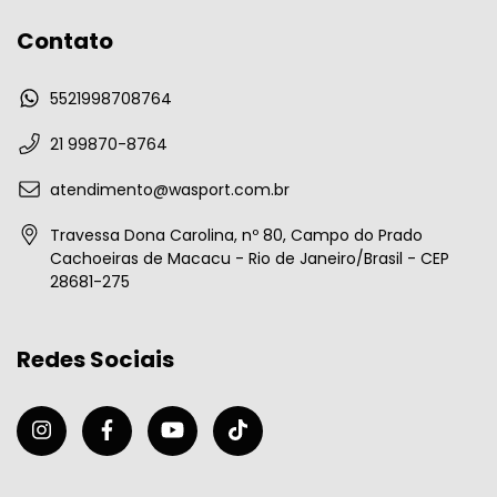
Contato
5521998708764
21 99870-8764
atendimento@wasport.com.br
Travessa Dona Carolina, nº 80, Campo do Prado
Cachoeiras de Macacu - Rio de Janeiro/Brasil - CEP
28681-275
Redes Sociais