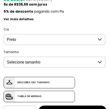
6
x de
R$36,65
sem juros
5% de desconto
pagando com Pix
Ver mais detalhes
Cor
Tamanho
DESCUBRA SEU TAMANHO
TABELA DE MEDIDAS