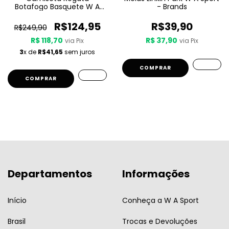
Botafogo Basquete W A
- Brands
Sport Jogo 3 25/26 - Preta
R$124,95
R$39,90
R$249,90
R$ 118,70
R$ 37,90
via Pix
via Pix
3
x de
R$41,65
sem juros
COMPRAR
COMPRAR
Departamentos
Informações
Início
Conheça a W A Sport
Brasil
Trocas e Devoluções