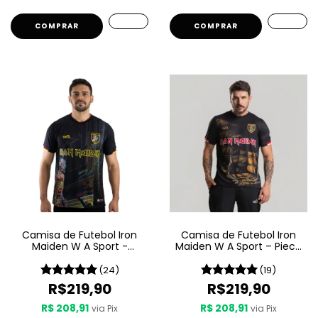
COMPRAR
COMPRAR
Camisa de Futebol Iron
Camisa de Futebol Iron
Maiden W A Sport -
Maiden W A Sport – Piece
Somewhere In Time
Of Mind
(24)
(19)
R$219,90
R$219,90
R$ 208,91
R$ 208,91
via Pix
via Pix