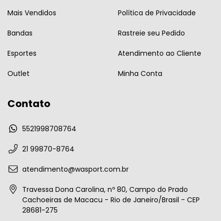
Mais Vendidos
Política de Privacidade
Bandas
Rastreie seu Pedido
Esportes
Atendimento ao Cliente
Outlet
Minha Conta
Contato
5521998708764
21 99870-8764
atendimento@wasport.com.br
Travessa Dona Carolina, nº 80, Campo do Prado
Cachoeiras de Macacu - Rio de Janeiro/Brasil - CEP
28681-275