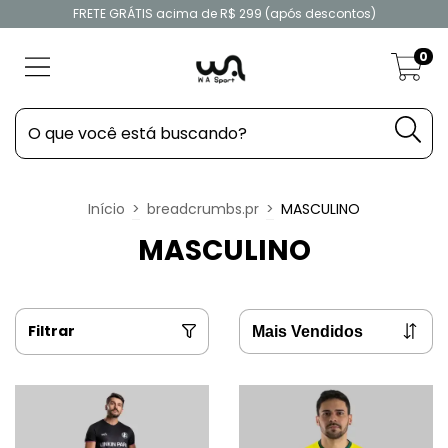
FRETE GRÁTIS acima de R$ 299 (após descontos)
0
Início
>
breadcrumbs.pr
>
MASCULINO
MASCULINO
Filtrar