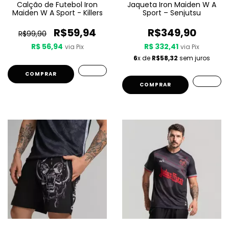
Calção de Futebol Iron
Jaqueta Iron Maiden W A
Maiden W A Sport - Killers
Sport – Senjutsu
R$59,94
R$349,90
R$99,90
R$ 56,94
R$ 332,41
via Pix
via Pix
6
x de
R$58,32
sem juros
COMPRAR
COMPRAR